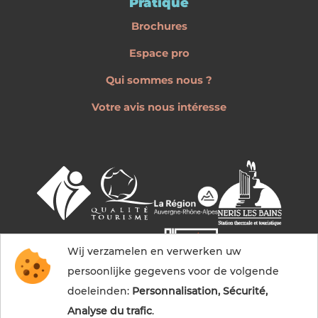
Pratique
Brochures
Espace pro
Qui sommes nous ?
Votre avis nous intéresse
Wij verzamelen en verwerken uw
persoonlijke gegevens voor de volgende
doeleinden:
Personnalisation, Sécurité,
Analyse du trafic
.