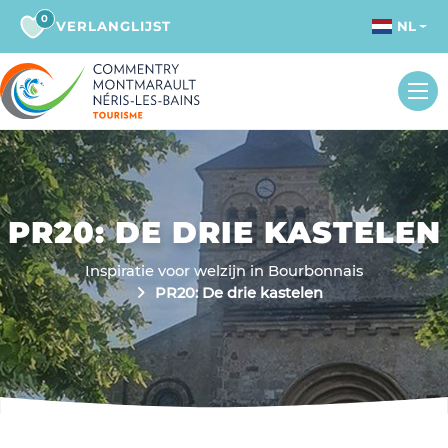
0
VERLANGLIJST
NL
PR20: DE DRIE KASTELEN
Inspiratie voor welzijn in Bourbonnais
PR20: De drie kastelen