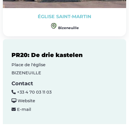
ÉGLISE SAINT-MARTIN
Bizeneuille
PR20: De drie kastelen
Place de l'église
BIZENEUILLE
Contact
+33 4 70 03 11 03
Website
E-mail