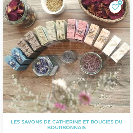
LES SAVONS DE CATHERINE ET BOUGIES DU
BOURBONNAIS