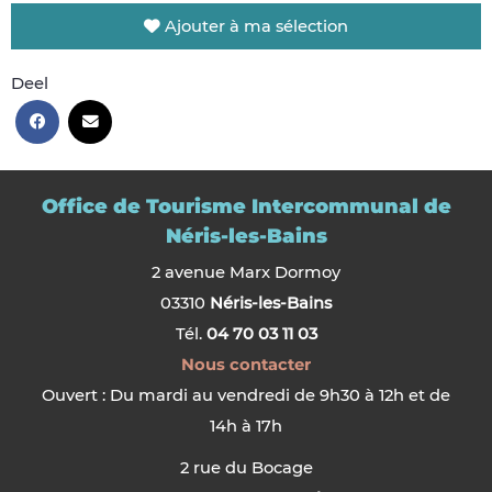
Ajouter à ma sélection
Deel
Office de Tourisme Intercommunal de
Néris-les-Bains
2 avenue Marx Dormoy
03310
Néris-les-Bains
Tél.
04 70 03 11 03
Nous contacter
Ouvert : Du mardi au vendredi de 9h30 à 12h et de
14h à 17h
2 rue du Bocage