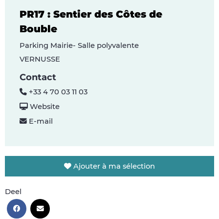
PR17 : Sentier des Côtes de
Bouble
Parking Mairie- Salle polyvalente
VERNUSSE
Contact
+33 4 70 03 11 03
Website
E-mail
Ajouter à ma sélection
Deel