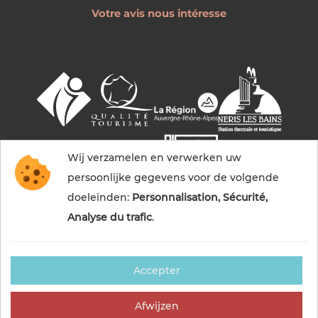
Votre avis nous intéresse
Wij verzamelen en verwerken uw
persoonlijke gegevens voor de volgende
doeleinden:
Personnalisation, Sécurité,
Analyse du trafic
.
Accepter
© 2026 Commentry, Montmarault, Néris-les-bains
tourisme — Alle rechten voorbehouden
Afwijzen