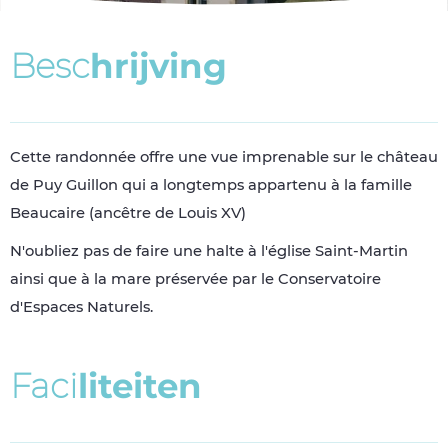
B
e
s
c
h
r
i
j
v
i
n
g
Cette randonnée offre une vue imprenable sur le château
de Puy Guillon qui a longtemps appartenu à la famille
Beaucaire (ancêtre de Louis XV)
N'oubliez pas de faire une halte à l'église Saint-Martin
ainsi que à la mare préservée par le Conservatoire
d'Espaces Naturels.
F
a
c
i
l
i
t
e
i
t
e
n