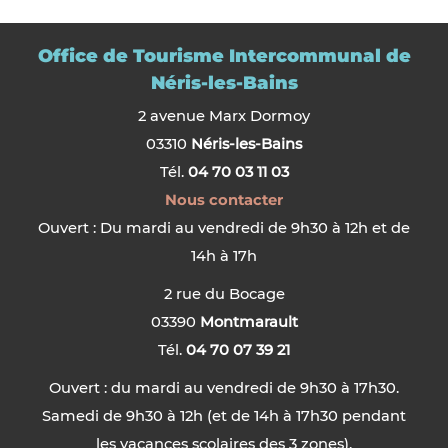
Office de Tourisme Intercommunal de
Néris-les-Bains
2 avenue Marx Dormoy
03310
Néris-les-Bains
Tél.
04 70 03 11 03
Nous contacter
Ouvert : Du mardi au vendredi de 9h30 à 12h et de
14h à 17h
2 rue du Bocage
03390
Montmarault
Tél.
04 70 07 39 21
Ouvert : du mardi au vendredi de 9h30 à 17h30.
Samedi de 9h30 à 12h (et de 14h à 17h30 pendant
les vacances scolaires des 3 zones).