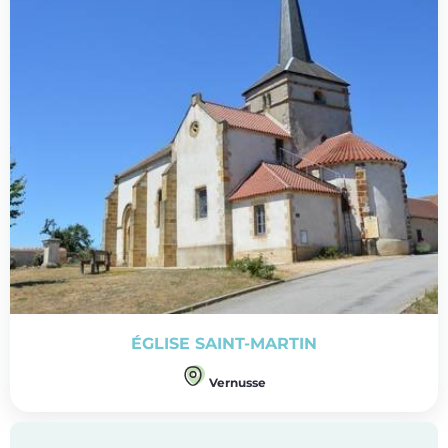
ÉGLISE SAINT-MARTIN
Vernusse