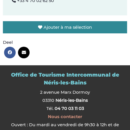
+33 4 70 02 62 50
Ajouter à ma sélection
Deel
Office de Tourisme Intercommunal de
Néris-les-Bains
2 avenue Marx Dormoy
03310
Néris-les-Bains
Tél.
04 70 03 11 03
Nous contacter
Ouvert : Du mardi au vendredi de 9h30 à 12h et de