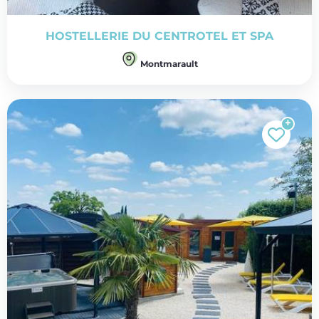
HOSTELLERIE DU CENTROTEL ET SPA
Montmarault