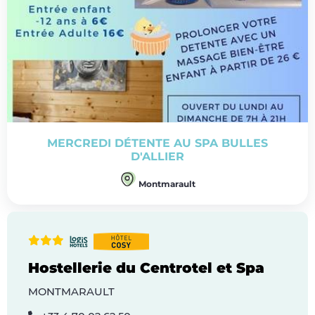
MERCREDI DÉTENTE AU SPA BULLES
D'ALLIER
Montmarault
Hostellerie du Centrotel et Spa
MONTMARAULT