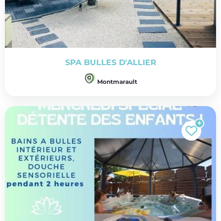
SPA BULLES D'ALLIER
Montmarault