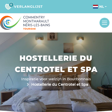
0
VERLANGLIJST
NL
HOSTELLERIE DU
CENTROTEL ET SPA
Inspiratie voor welzijn in Bourbonnais
Hostellerie du Centrotel et Spa