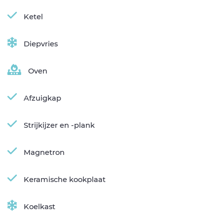
Ketel
Diepvries
Oven
Afzuigkap
Strijkijzer en -plank
Magnetron
Keramische kookplaat
Koelkast