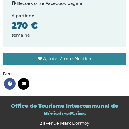
Bezoek onze Facebook pagina
À partir de
270 €
semaine
Ajouter à ma sélection
Deel
Office de Tourisme Intercommunal de
Néris-les-Bains
2 avenue Marx Dormoy