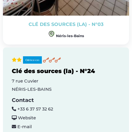
CLÉ DES SOURCES (LA) - N°03
Néris-les-Bains
Clé des sources (la) - N°24
7 rue Cuvier
NÉRIS-LES-BAINS
Contact
+33 6 37 57 32 62
Website
E-mail