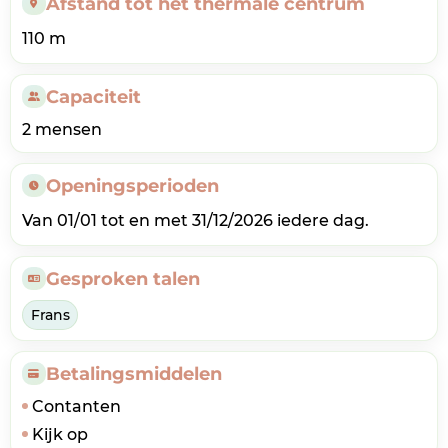
Afstand tot het thermale centrum
110 m
Capaciteit
2 mensen
Openingsperioden
Van 01/01 tot en met 31/12/2026 iedere dag.
Gesproken talen
Frans
Betalingsmiddelen
Contanten
Kijk op