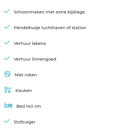
Schoonmaken met extra bijdrage
Pendelbusje luchthaven of station
Verhuur lakens
Verhuur linnengoed
Niet roken
Keuken
Bed 140 cm
Stofzuiger