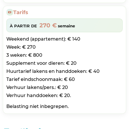
Tarifs
270 €
À PARTIR DE
semaine
Weekend (appartement): € 140
Week: € 270
3 weken: € 800
Supplement voor dieren: € 20
Huurtarief lakens en handdoeken: € 40
Tarief eindschoonmaak: € 60
Verhuur lakens/pers.: € 20
Verhuur handdoeken: € 20.
Belasting niet inbegrepen.