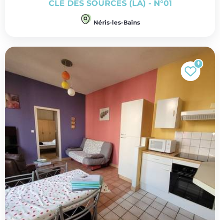
CLÉ DES SOURCES (LA) - N°01
Néris-les-Bains