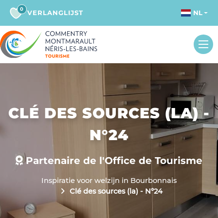
0
VERLANGLIJST
NL
CLÉ DES SOURCES (LA) -
N°24
Partenaire de l'Office de Tourisme
Inspiratie voor welzijn in Bourbonnais
Clé des sources (la) - N°24