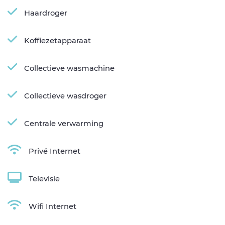
Haardroger
Koffiezetapparaat
Collectieve wasmachine
Collectieve wasdroger
Centrale verwarming
Privé Internet
Televisie
Wifi Internet