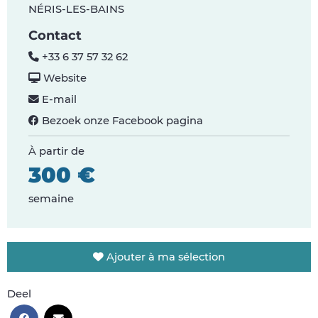
NÉRIS-LES-BAINS
Contact
+33 6 37 57 32 62
Website
E-mail
Bezoek onze Facebook pagina
À partir de
300 €
semaine
Ajouter à ma sélection
Deel