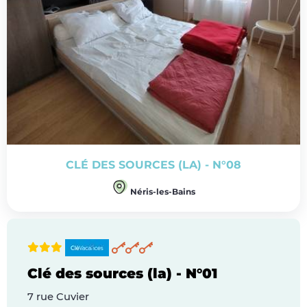
CLÉ DES SOURCES (LA) - N°08
Néris-les-Bains
Clé des sources (la) - N°01
7 rue Cuvier