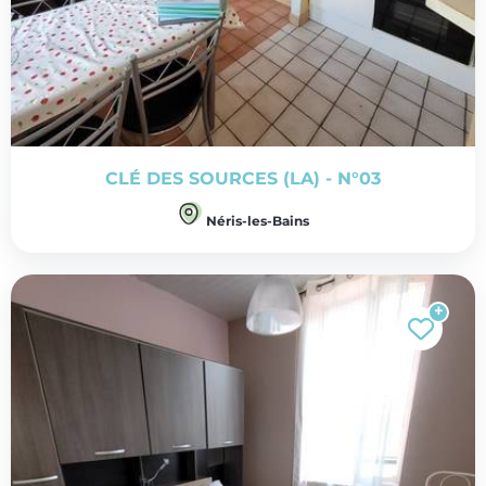
CLÉ DES SOURCES (LA) - N°03
Néris-les-Bains