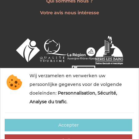
Qui sommes nous ?
Votre avis nous intéresse
Wij verzamelen en verwerken uw
persoonlijke gegevens voor de volgende
doeleinden:
Personnalisation, Sécurité,
Analyse du trafic
.
Accepter
© 2026 Commentry, Montmarault, Néris-les-bains