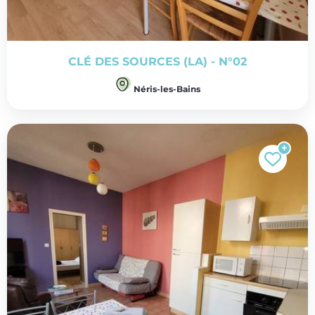
CLÉ DES SOURCES (LA) - N°02
Néris-les-Bains