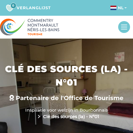
0
VERLANGLIJST
NL
CLÉ DES SOURCES (LA) -
N°01
Partenaire de l'Office de Tourisme
Inspiratie voor welzijn in Bourbonnais
Clé des sources (la) - N°01