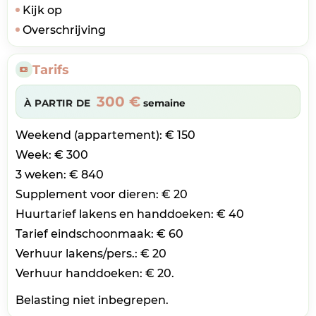
Kijk op
Overschrijving
Tarifs
300 €
À PARTIR DE
semaine
Weekend (appartement): € 150
Week: € 300
3 weken: € 840
Supplement voor dieren: € 20
Huurtarief lakens en handdoeken: € 40
Tarief eindschoonmaak: € 60
Verhuur lakens/pers.: € 20
Verhuur handdoeken: € 20.
Belasting niet inbegrepen.