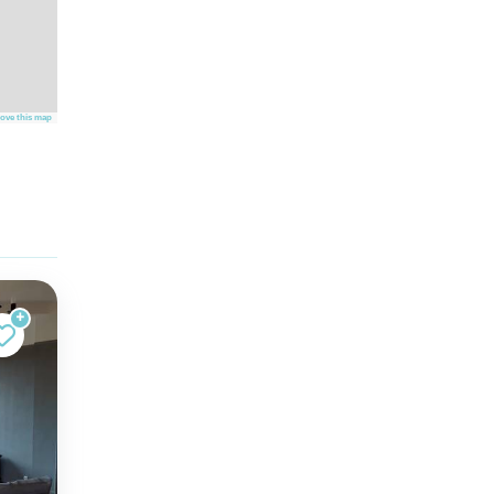
ove this map