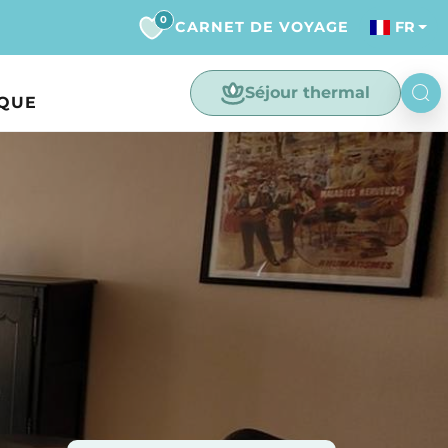
0
CARNET DE VOYAGE
FR
Séjour thermal
IQUE