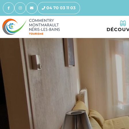
04 70 03 11 03
DÉCOUV