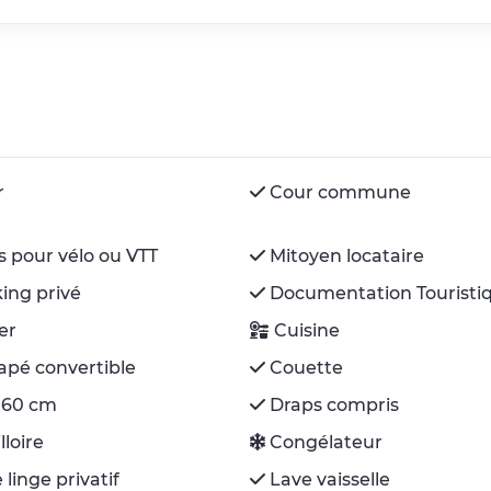
r
Cour commune
s pour vélo ou VTT
Mitoyen locataire
ing privé
Documentation Touristi
ier
Cuisine
pé convertible
Couette
 160 cm
Draps compris
lloire
Congélateur
 linge privatif
Lave vaisselle