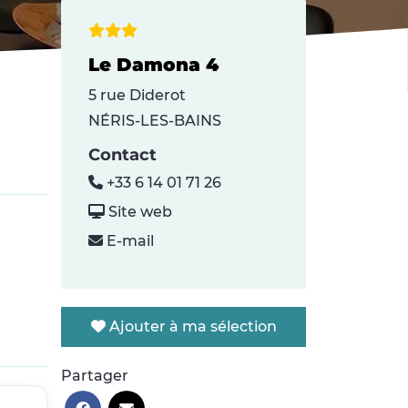
Le Damona 4
5 rue Diderot
NÉRIS-LES-BAINS
Contact
+33 6 14 01 71 26
Site web
E-mail
Ajouter à ma sélection
Partager