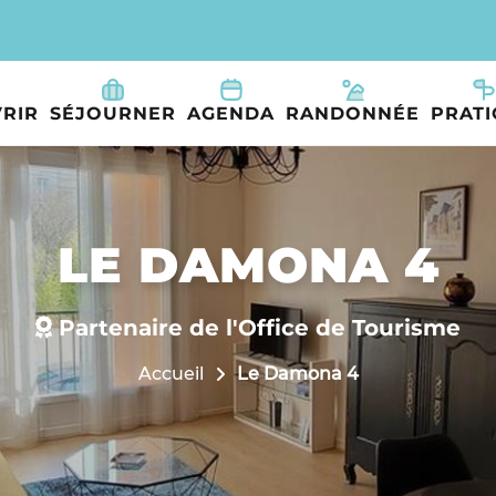
RIR
SÉJOURNER
AGENDA
RANDONNÉE
PRAT
LE DAMONA 4
Partenaire de l'Office de Tourisme
Accueil
Le Damona 4